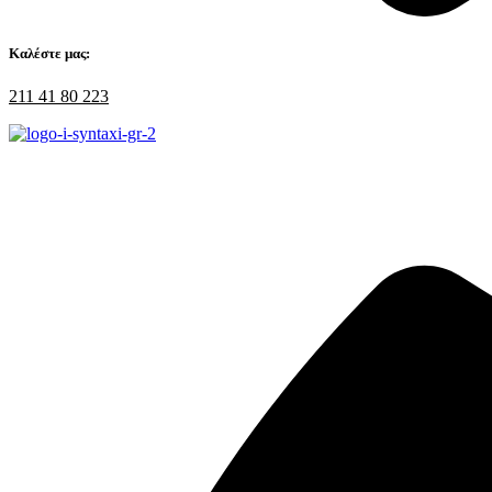
Καλέστε μας:
211 41 80 223