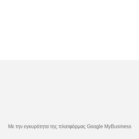
Με την εγκυρότητα της πλατφόρμας Google MyBusiness