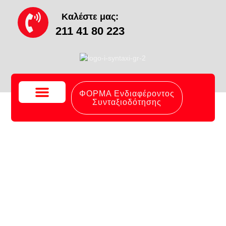
Καλέστε μας:
211 41 80 223
ΦΟΡΜΑ Ενδιαφέροντος
Συνταξιοδότησης
Το Γραφείο Μας
Συχνές Ερωτήσεις