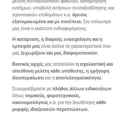
μελέτη συνταξιοδοτικού φακέλου, καταμέτρηση
ενσήμων, υποβολή αιτήσεων συνταξιοδότησης και
προνοιακών επιδομάτων κ.α.
άμεσα,
εξατομικευμένα και με συνέπεια.
Στο επίκεντρο
μας είναι ο εκάστοτε ενδιαφερόμενος.
Η κατάρτιση, η διαρκής ενασχόληση και η
εμπειρία μας
είναι εκείνα τα χαρακτηριστικά που
μας
ξεχωρίζουν και μας διαφοροποιούν.
Βασικές αρχές
μας αποτελούν
η σχολαστική και
υπεύθυνη μελέτη κάθε υπόθεσης,
η
γρήγορη
διεκπεραίωση
και η
αποτελεσματικότητα.
Συνεργαζόμαστε με
πλήθος άλλων ειδικοτήτων
όπως
νομικούς, φοροτεχνικούς,
οικονομολόγους
κ.α. για την διευθέτηση
κάθε
μορφής ιδιαζουσών περιπτώσεων.