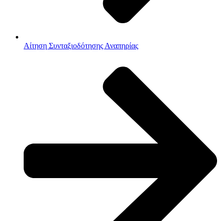
Αίτηση Συνταξιοδότησης Αναπηρίας