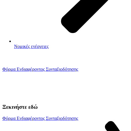
Νομικές ενέργειες
ΞΕΚΙΝΗΣΤΕ ΕΔΩ
Φόρμα Ενδιαφέροντος Συνταξιοδότησης
Ξεκινήστε εδώ
Φόρμα Ενδιαφέροντος Συνταξιοδότησης