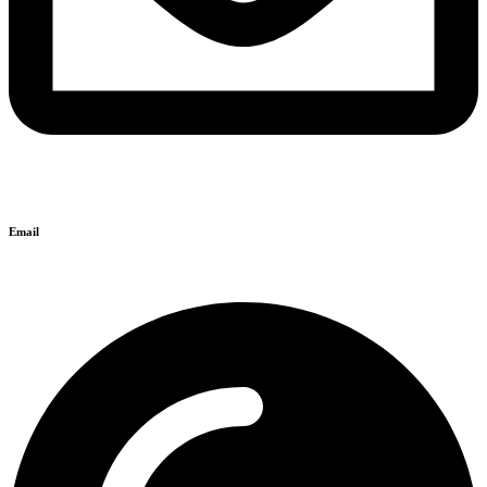
Email
info@isyntaxi.gr