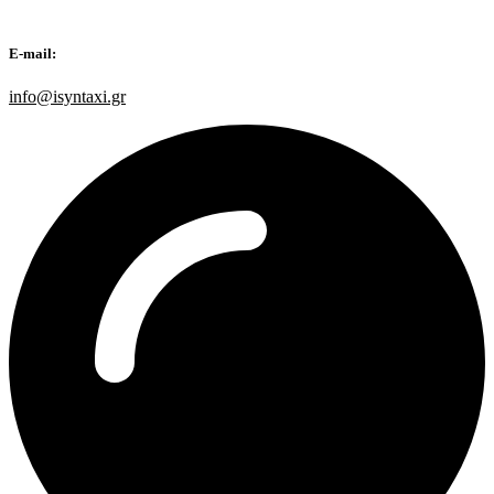
E-mail:
info@isyntaxi.gr