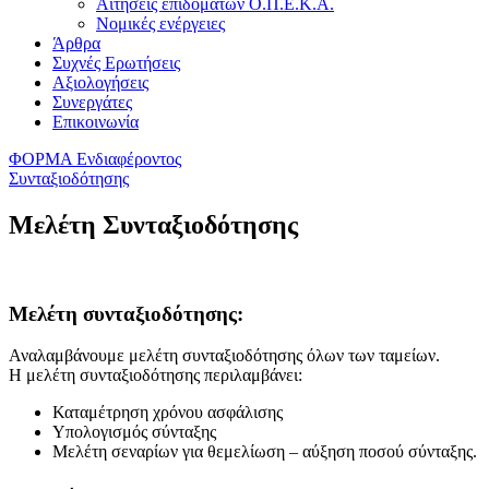
Αιτήσεις επιδομάτων Ο.Π.Ε.Κ.Α.
Νομικές ενέργειες
Άρθρα
Συχνές Ερωτήσεις
Αξιολογήσεις
Συνεργάτες
Επικοινωνία
ΦΟΡΜΑ Ενδιαφέροντος
Συνταξιοδότησης
Μελέτη Συνταξιοδότησης
Μελέτη συνταξιοδότησης:
Αναλαμβάνουμε μελέτη συνταξιοδότησης όλων των ταμείων.
Η μελέτη συνταξιοδότησης περιλαμβάνει:
Καταμέτρηση χρόνου ασφάλισης
Υπολογισμός σύνταξης
Μελέτη σεναρίων για θεμελίωση – αύξηση ποσού σύνταξης.