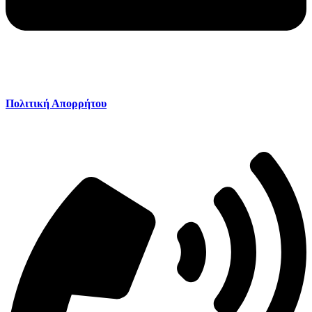
Πολιτική Απορρήτου
Πολιτική Απορρήτου
Καλέστε μας: