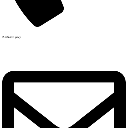
Καλέστε μας:
211 41 80 223