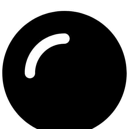
info@isyntaxi.gr