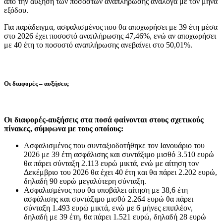
από την αύξηση των ποσοστών αναπλήρωσης ανάλογα με τον μήνα
εξόδου.
Για παράδειγμα, ασφαλισμένος που θα αποχωρήσει με 39 έτη μέσα
στο 2026 έχει ποσοστό αναπλήρωσης 47,46%, ενώ αν αποχωρήσει
με 40 έτη το ποσοστό αναπλήρωσης ανεβαίνει στο 50,01%.
Οι διαφορές – αυξήσεις
Οι διαφορές-αυξήσεις στα ποσά φαίνονται στους σχετικούς
πίνακες, σύμφωνα με τους οποίους:
Ασφαλισμένος που συνταξιοδοτήθηκε τον Ιανουάριο του
2026 με 39 έτη ασφάλισης και συντάξιμο μισθό 3.510 ευρώ
θα πάρει σύνταξη 2.113 ευρώ μικτά, ενώ με αίτηση τον
Δεκέμβριο του 2026 θα έχει 40 έτη και θα πάρει 2.202 ευρώ,
δηλαδή 90 ευρώ μεγαλύτερη σύνταξη.
Ασφαλισμένος που θα υποβάλει αίτηση με 38,6 έτη
ασφάλισης και συντάξιμο μισθό 2.264 ευρώ θα πάρει
σύνταξη 1.493 ευρώ μικτά, ενώ με 6 μήνες επιπλέον,
δηλαδή με 39 έτη, θα πάρει 1.521 ευρώ, δηλαδή 28 ευρώ