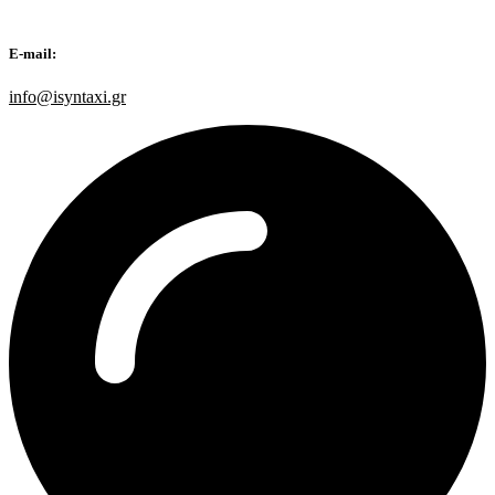
E-mail:
info@isyntaxi.gr