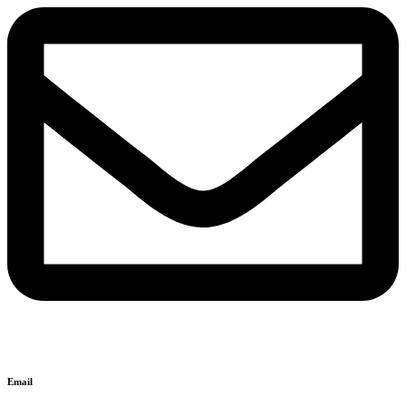
Email