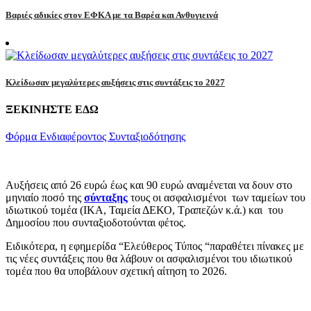
Βαριές αδικίες στον ΕΦΚΑ με τα Βαρέα και Ανθυγιεινά
Κλείδωσαν μεγαλύτερες αυξήσεις στις συντάξεις το 2027
ΞΕΚΙΝΗΣΤΕ ΕΔΩ
Φόρμα Ενδιαφέροντος Συνταξιοδότησης
Αυξήσεις από 26 ευρώ έως και 90 ευρώ αναμένεται να δουν στο
μηνιαίο ποσό της
σύνταξης
τους οι ασφαλισμένοι των ταμείων του
ιδιωτικού τομέα (ΙΚΑ, Ταμεία ΔΕΚΟ, Τραπεζών κ.ά.) και του
Δημοσίου που συνταξιοδοτούνται φέτος.
Ειδικότερα, η εφημερίδα “Ελεύθερος Τύπος “παραθέτει πίνακες με
τις νέες συντάξεις που θα λάβουν οι ασφαλισμένοι του ιδιωτικού
τομέα που θα υποβάλουν σχετική αίτηση το 2026.