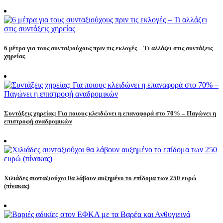
6 μέτρα για τους συνταξιούχους πριν τις εκλογές – Τι αλλάζει στις συντάξεις
χηρείας
Συντάξεις χηρείας: Για ποιους κλειδώνει η επαναφορά στο 70% – Παγώνει η
επιστροφή αναδρομικών
Χιλιάδες συνταξιούχοι θα λάβουν αυξημένο το επίδομα των 250 ευρώ
(πίνακας)