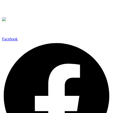
Google Meet
σας εξυπηρετεί για να διερευνήσουμε την υπόθεση σας.
Ακολουθήστε μας
Facebook