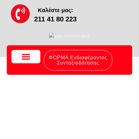
Καλέστε μας:
211 41 80 223
ΦΟΡΜΑ Ενδιαφέροντος
Συνταξιοδότησης
Το Γραφείο Μας
Συχνές Ερωτήσεις