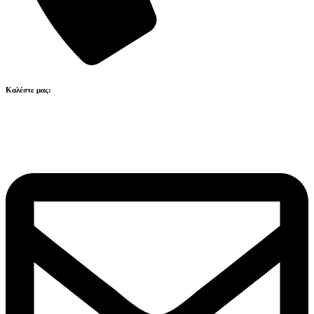
Καλέστε μας:
211 41 80 223