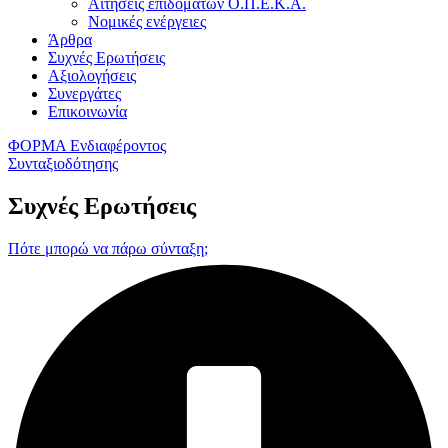
Αιτήσεις επιδομάτων Ο.Π.Ε.Κ.Α.
Νομικές ενέργειες
Άρθρα
Συχνές Ερωτήσεις
Αξιολογήσεις
Συνεργάτες
Επικοινωνία
ΦΟΡΜΑ Ενδιαφέροντος
Συνταξιοδότησης
Συχνές Ερωτήσεις
Πότε μπορώ να πάρω σύνταξη;