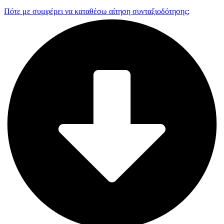
Πότε με συμφέρει να καταθέσω αίτηση συνταξιοδότησης;