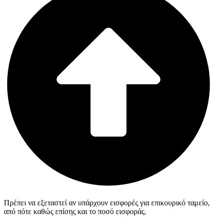
Πρέπει να εξεταστεί αν υπάρχουν εισφορές για επικουρικό ταμείο,
από πότε καθώς επίσης και το ποσό εισφοράς.