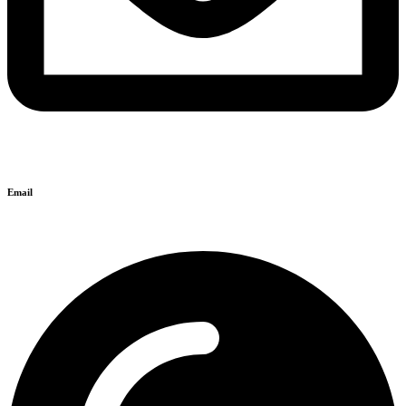
Email
info@isyntaxi.gr