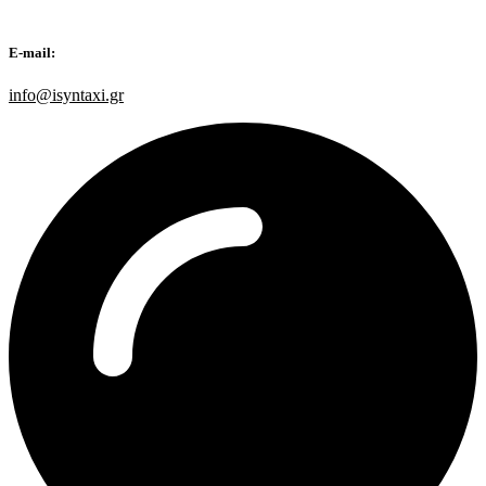
E-mail:
info@isyntaxi.gr