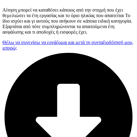
Αίτηση μπορεί να καταθέσει κάποιος από την στιγμή που έχει
θεμελιώσει τα έτη εργασίας και το όριο ηλικίας που απαιτείται Το
ίδιο ισχύει και γι αυτούς που ανήκουν σε κάποια ειδική κατηγορία.
Εξαρτάται από πότε συμπληρώνονται τα απαιτούμενα έτη
ασφάλισης και τι αποδοχές ή εισφορές έχει.
Θέλω να συνεχίσω να εργάζομαι και μετά τη συνταξιοδότησή μου,
μπορώ;