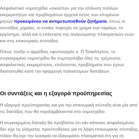
Ασφαλιστικό νομοσχέδιο «σκούπα» για την επίλυση πολλών
εκκρεμοτήτων και προβλημάτων έρχεται εντός των επομένων
μηνών
προκειμένου να αντιμετωπισθούν ζητήματα
, όπως οι
συντάξεις χηρείας, οι ενιαίες παροχές σε χρήμα των ταμείων, το
εργόσημο, αλλά και η επέκταση της αναγνώρισης πλασματικών ετών
και στις επικουρικές συντάξεις
Όπως τονίζει ο αρμόδιος υφυπουργός κ. Π Τσακλόγλου, το
συγκεκριμένο νομοσχέδιο θα συμπεριλάβει όλες τις τρέχουσες
ασφαλιστικές εκκρεμότητες, επιλύοντας προβλήματα που έχουν
διαπιστωθεί κατά την εφαρμογή παλαιότερων διατάξεων.
Οι συντάξεις και η εξαγορά προϋπηρεσίας
Η εξαγορά προϋπηρεσίας και για την επικουρική σύνταξη είναι μία από
τις διατάξεις που θα περιλαμβάνονται στο νομοσχέδιο.
Η συγκεκριμένη διάταξη θα προβλέπει ότι εάν κάποιος ασφαλισμένος
δεν είχε τις ελάχιστες προϋποθέσεις για τη λήψη επικουρικής σύνταξης,
πλέον θα έχει την ευκαιρία να εξαγοράσει πλασματικά έτη για τη