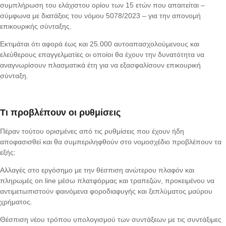
συμπλήρωση του ελάχιστου ορίου των 15 ετών που απαιτείται –
σύμφωνα με διατάξεις του νόμου 5078/2023 – για την απονομή
επικουρικής σύνταξης.
Εκτιμάται ότι αφορά έως και 25.000 αυτοαπασχολούμενους και
ελεύθερους επαγγελματίες οι οποίοι θα έχουν την δυνατότητα να
αναγνωρίσουν πλασματικά έτη για να εξασφαλίσουν επικουρική
σύνταξη.
Τι προβλέπουν οι ρυθμίσεις
Πέραν τούτου ορισμένες από τις ρυθμίσεις που έχουν ήδη
αποφασισθεί και θα συμπεριληφθούν στο νομοσχέδιο προβλέπουν τα
εξής:
Αλλαγές στο εργόσημο με την θέσπιση ανώτερου πλαφόν και
πληρωμές on line μέσω πλατφόρμας και τραπεζών, προκειμένου να
αντιμετωπιστούν φαινόμενα φοροδιαφυγής και ξεπλύματος μαύρου
χρήματος.
Θέσπιση νέου τρόπου υπολογισμού των συντάξεων με τις συντάξιμες