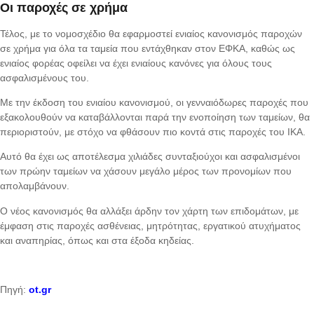
Οι παροχές σε χρήμα
Τέλος, με το νομοσχέδιο θα εφαρμοστεί ενιαίος κανονισμός παροχών
σε χρήμα για όλα τα ταμεία που εντάχθηκαν στον ΕΦΚΑ, καθώς ως
ενιαίος φορέας οφείλει να έχει ενιαίους κανόνες για όλους τους
ασφαλισμένους του.
Με την έκδοση του ενιαίου κανονισμού, οι γενναιόδωρες παροχές που
εξακολουθούν να καταβάλλονται παρά την ενοποίηση των ταμείων, θα
περιοριστούν, με στόχο να φθάσουν πιο κοντά στις παροχές του ΙΚΑ.
Αυτό θα έχει ως αποτέλεσμα χιλιάδες συνταξιούχοι και ασφαλισμένοι
των πρώην ταμείων να χάσουν μεγάλο μέρος των προνομίων που
απολαμβάνουν.
Ο νέος κανονισμός θα αλλάξει άρδην τον χάρτη των επιδομάτων, με
έμφαση στις παροχές ασθένειας, μητρότητας, εργατικού ατυχήματος
και αναπηρίας, όπως και στα έξοδα κηδείας.
Πηγή:
ot.gr