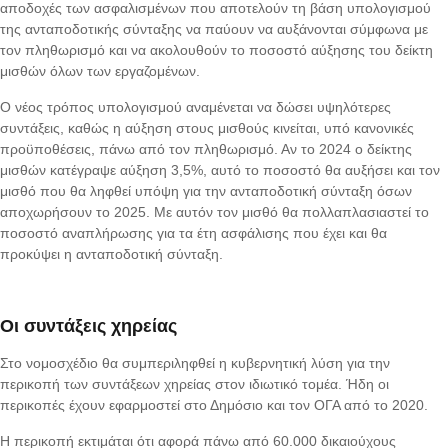
αποδοχές των ασφαλισμένων που αποτελούν τη βάση υπολογισμού
της ανταποδοτικής σύνταξης να παύουν να αυξάνονται σύμφωνα με
τον πληθωρισμό και να ακολουθούν το ποσοστό αύξησης του δείκτη
μισθών όλων των εργαζομένων.
Ο νέος τρόπος υπολογισμού αναμένεται να δώσει υψηλότερες
συντάξεις, καθώς η αύξηση στους μισθούς κινείται, υπό κανονικές
προϋποθέσεις, πάνω από τον πληθωρισμό. Αν το 2024 ο δείκτης
μισθών κατέγραψε αύξηση 3,5%, αυτό το ποσοστό θα αυξήσει και τον
μισθό που θα ληφθεί υπόψη για την ανταποδοτική σύνταξη όσων
αποχωρήσουν το 2025. Με αυτόν τον μισθό θα πολλαπλασιαστεί το
ποσοστό αναπλήρωσης για τα έτη ασφάλισης που έχει και θα
προκύψει η ανταποδοτική σύνταξη.
Οι συντάξεις χηρείας
Στο νομοσχέδιο θα συμπεριληφθεί η κυβερνητική λύση για την
περικοπή των συντάξεων χηρείας στον ιδιωτικό τομέα. Ήδη οι
περικοπές έχουν εφαρμοστεί στο Δημόσιο και τον ΟΓΑ από το 2020.
Η περικοπή εκτιμάται ότι αφορά πάνω από 60.000 δικαιούχους