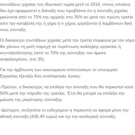
συντάξεων χηρείας του ιδιωτικού τομέα μετά το 2016, στους οποίους
δεν έχει εφαρμοστεί η διάταξη που προβλέπει ότι η σύνταξη χηρείας
μειώνεται από το 70% της αρχικής στο 35% αν μετά την πρώτη τριετία
από την καταβολή της η χήρα ή ο χήρος εργάζονται ή λαμβάνουν δική
τους σύνταξη.
Οι δικαιούχοι συντάξεων χηρείας μετά την τριετία σύμφωνα με τον νόμο
θα χάνουν τη μισή παροχή σε περίπτωση ανάληψης εργασίας ή
συνταξιοδότησης (από το 70% της σύνταξης του άμεσα
ασφαλισμένου, στο 35).
Για την άμβλυνση των οικονομικών επιπτώσεων το υπουργείο
Εργασίας εξετάζει δύο εναλλακτικές λύσεις:
-Πρώτον, ο δικαιούχος να επιλέγει την σύνταξη που θα περικοπεί κατά
50% μετά την πάροδο της τριετίας. Έτσι θα μπορεί να επιλέξει την
μείωση της μικρότερης σύνταξης.
-Δεύτερον, συζητείται το ενδεχόμενο η περικοπή να αφορά μόνο την
εθνική σύνταξη (436,40 ευρώ) και όχι την αναλογική σύνταξη.