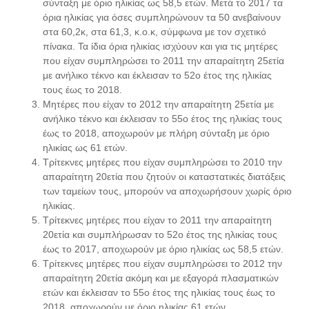
σύνταξη με όριο ηλικίας ως 58,5 ετών. Μετά το 2017 τα
όρια ηλικίας για όσες συμπληρώνουν τα 50 ανεβαίνουν
στα 60,2κ, στα 61,3, κ.ο.κ, σύμφωνα με τον σχετικό
πίνακα. Τα ίδια όρια ηλικίας ισχύουν και για τις μητέρες
που είχαν συμπληρώσει το 2011 την απαραίτητη 25ετία
με ανήλικο τέκνο και έκλεισαν το 52ο έτος της ηλικίας
τους έως το 2018.
Μητέρες που είχαν το 2012 την απαραίτητη 25ετία με
ανήλικο τέκνο και έκλεισαν το 55ο έτος της ηλικίας τους
έως το 2018, αποχωρούν με πλήρη σύνταξη με όριο
ηλικίας ως 61 ετών.
Τρίτεκνες μητέρες που είχαν συμπληρώσει το 2010 την
απαραίτητη 20ετία που ζητούν οι καταστατικές διατάξεις
των ταμείων τους, μπορούν να αποχωρήσουν χωρίς όριο
ηλικίας.
Τρίτεκνες μητέρες που είχαν το 2011 την απαραίτητη
20ετία και συμπλήρωσαν το 52ο έτος της ηλικίας τους
έως το 2017, αποχωρούν με όριο ηλικίας ως 58,5 ετών.
Τρίτεκνες μητέρες που είχαν συμπληρώσει το 2012 την
απαραίτητη 20ετία ακόμη και με εξαγορά πλασματικών
ετών και έκλεισαν το 55ο έτος της ηλικίας τους έως το
2018, αποχωρούν με όριο ηλικίας 61 ετών.