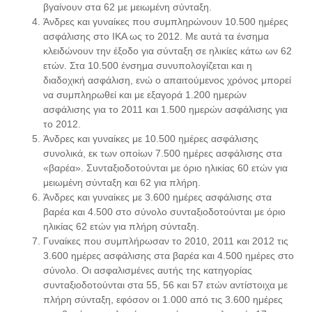
βγαίνουν στα 62 με μειωμένη σύνταξη.
Άνδρες και γυναίκες που συμπληρώνουν 10.500 ημέρες
ασφάλισης στο ΙΚΑ ως το 2012. Με αυτά τα ένσημα
κλειδώνουν την έξοδο για σύνταξη σε ηλικίες κάτω ων 62
ετών. Στα 10.500 ένσημα συνυπολογίζεται και η
διαδοχική ασφάλιση, ενώ ο απαιτούμενος χρόνος μπορεί
να συμπληρωθεί και με εξαγορά 1.200 ημερών
ασφάλισης για το 2011 και 1.500 ημερών ασφάλισης για
το 2012.
Άνδρες και γυναίκες με 10.500 ημέρες ασφάλισης
συνολικά, εκ των οποίων 7.500 ημέρες ασφάλισης στα
«βαρέα». Συνταξιοδοτούνται με όριο ηλικίας 60 ετών για
μειωμένη σύνταξη και 62 για πλήρη.
Άνδρες και γυναίκες με 3.600 ημέρες ασφάλισης στα
βαρέα και 4.500 στο σύνολο συνταξιοδοτούνται με όριο
ηλικίας 62 ετών για πλήρη σύνταξη.
Γυναίκες που συμπλήρωσαν το 2010, 2011 και 2012 τις
3.600 ημέρες ασφάλισης στα βαρέα και 4.500 ημέρες στο
σύνολο. Οι ασφαλισμένες αυτής της κατηγορίας
συνταξιοδοτούνται στα 55, 56 και 57 ετών αντίστοιχα με
πλήρη σύνταξη, εφόσον οι 1.000 από τις 3.600 ημέρες