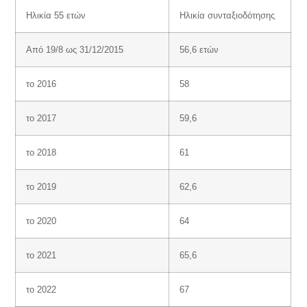
Ηλικία 55 ετών
Ηλικία συνταξιοδότησης
Από 19/8 ως 31/12/2015
56,6 ετών
το 2016
58
το 2017
59,6
το 2018
61
το 2019
62,6
το 2020
64
το 2021
65,6
το 2022
67