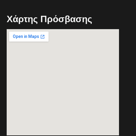
Xάρτης Πρόσβασης