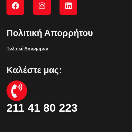
Πολιτική Απορρήτου
Πολιτική Απορρήτου
Καλέστε μας:
211 41 80 223