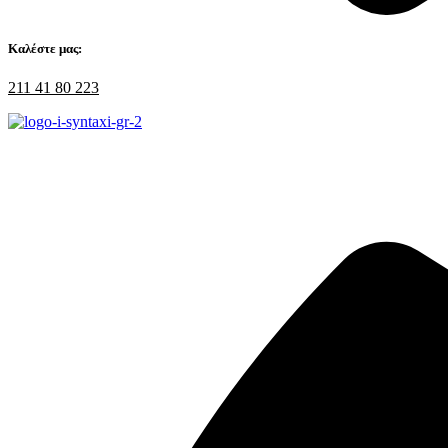
Καλέστε μας:
211 41 80 223