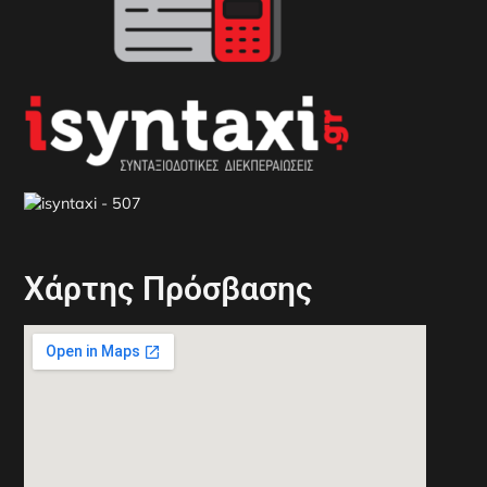
Xάρτης Πρόσβασης