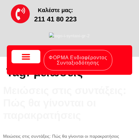
content
Καλέστε μας:
211 41 80 223
ΦΟΡΜΑ Ενδιαφέροντος
Συνταξιοδότησης
Tag:
μειώσεις
Το Γραφείο Μας
Συχνές Ερωτήσεις
Μειώσεις στις συντάξεις:
Πώς θα γίνονται οι
παρακρατήσεις
Μειώσεις στις συντάξεις: Πώς θα γίνονται οι παρακρατήσεις