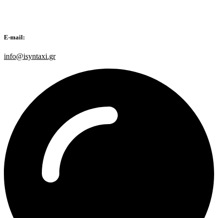
E-mail:
info@isyntaxi.gr