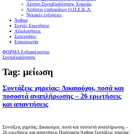
Αίτηση Συνταξιοδότησης Χηρείας
Αιτήσεις επιδομάτων Ο.Π.Ε.Κ.Α.
Νομικές ενέργειες
Άρθρα
Συχνές Ερωτήσεις
Αξιολογήσεις
Συνεργάτες
Επικοινωνία
ΦΟΡΜΑ Ενδιαφέροντος
Συνταξιοδότησης
Tag:
μείωση
Συντάξεις χηρείας: Δικαιούχοι, ποσά και
ποσοστά αναπλήρωσης – 26 ερωτήσεις
και απαντήσεις
Συντάξεις χηρείας: Δικαιούχοι, ποσά και ποσοστά αναπλήρωσης –
26 ερωτήσεις και απαντήσεις Πρόσφατα Άρθρα Συντάξεις χηρείας: