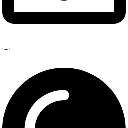
Email
info@isyntaxi.gr