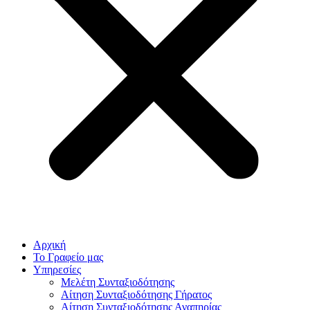
Αρχική
Το Γραφείο μας
Υπηρεσίες
Μελέτη Συνταξιοδότησης
Αίτηση Συνταξιοδότησης Γήρατος
Αίτηση Συνταξιοδότησης Αναπηρίας