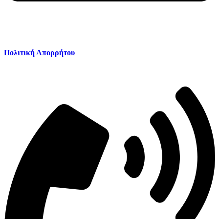
Πολιτική Απορρήτου
Πολιτική Απορρήτου
Καλέστε μας: