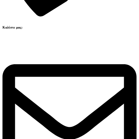
Καλέστε μας:
211 41 80 223