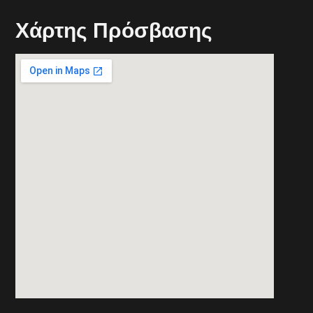
Xάρτης Πρόσβασης