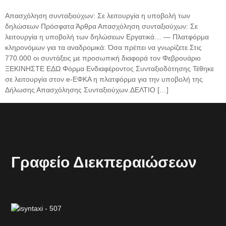
Απασχόληση συνταξιούχων: Σε λειτουργία η υποβολή των
δηλώσεων Πρόσφατα Άρθρα Απασχόληση συνταξιούχων: Σε
λειτουργία η υποβολή των δηλώσεων Εργατικά… — Πλατφόρμα
κληρονόμων για τα αναδρομικά: Όσα πρέπει να γνωρίζετε Στις
770.000 οι συντάξεις με προσωπική διαφορά τον Φεβρουάριο
ΞΕΚΙΝΗΣΤΕ ΕΔΩ Φόρμα Ενδιαφέροντος Συνταξιοδότησης Τέθηκε
σε λειτουργία στον e-ΕΦΚΑ η πλατφόρμα για την υποβολή της
Δήλωσης Απασχόλησης Συνταξιούχων.ΔΕΛΤΙΟ […]
Γραφείο Διεκπεραιώσεων