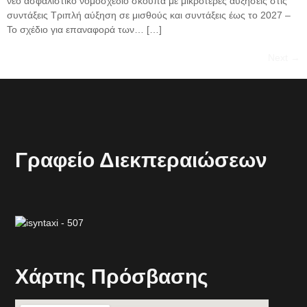
νέο ασφαλιστικό νομοσχέδιο σκούπα με μικρότερες αυξήσεις στις
συντάξεις Τριπλή αύξηση σε μισθούς και συντάξεις έως το 2027 –
Το σχέδιο για επαναφορά των… […]
Next
→
Γραφείο Διεκπεραιώσεων
Xάρτης Πρόσβασης