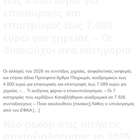
έως 4.000 ευρώ για
επικουρικές και
επιστροφές έως 7.089
ευρώ για χηρείας – Οι
δικαιούχοι ανά κατηγορία
Οι αλλαγές του 2026 σε συντάξεις χηρείας, ασφαλιστικές εισφορές
και ετήσια άδεια Πρόσφατα Άρθρα Πληρωμές αναδρομικών έως
4.000 ευρώ για επικουρικές και επιστροφές έως 7.089 ευρώ για
χηρείας –… Τι αυξήσεις φέρνει ο επανυπολογισμός – Οι 7
κατηγορίες που κερδίζουν Καταβλήθηκαν αναδρομικά σε 7.926
συνταξιούχους – Ποιοι ακολουθούν [πίνακες] Λάθος ο υπολογισμός
από τον ΕΦΚΑ […]
Νέο ρεκόρ στις αιτήσεις
συνταξιοδότησης το 2025