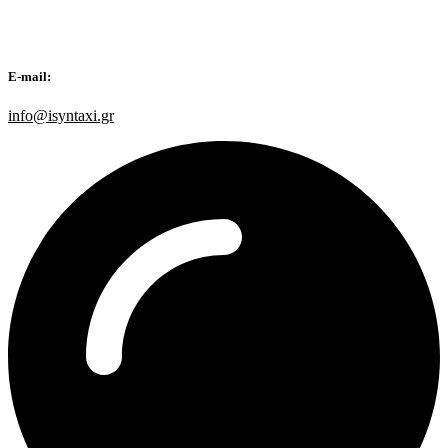
E-mail:
info@isyntaxi.gr