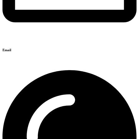
Email
info@isyntaxi.gr