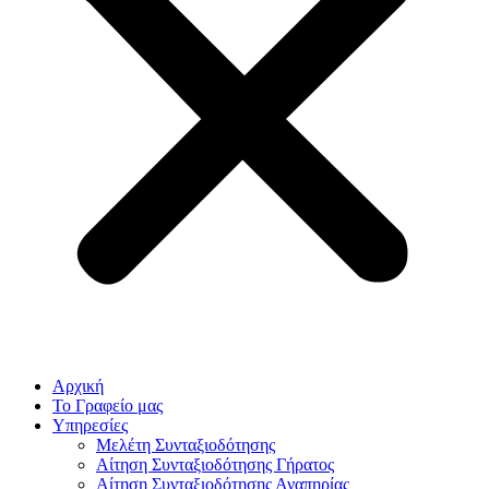
Αρχική
Το Γραφείο μας
Υπηρεσίες
Μελέτη Συνταξιοδότησης
Αίτηση Συνταξιοδότησης Γήρατος
Αίτηση Συνταξιοδότησης Αναπηρίας