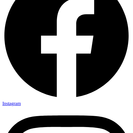
Instagram