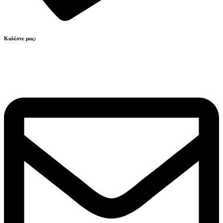
Καλέστε μας:
211 41 80 223