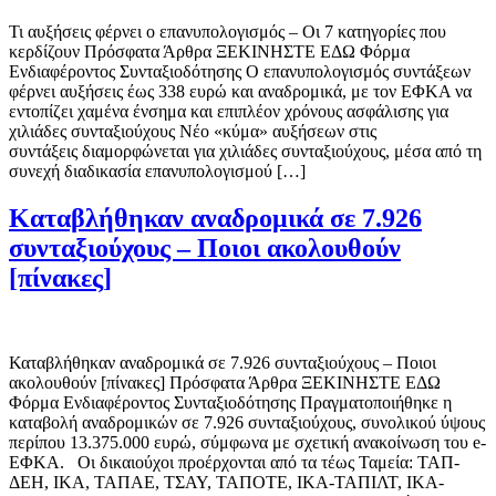
Τι αυξήσεις φέρνει ο επανυπολογισμός – Οι 7 κατηγορίες που
κερδίζουν Πρόσφατα Άρθρα ΞΕΚΙΝΗΣΤΕ ΕΔΩ Φόρμα
Ενδιαφέροντος Συνταξιοδότησης Ο επανυπολογισμός συντάξεων
φέρνει αυξήσεις έως 338 ευρώ και αναδρομικά, με τον ΕΦΚΑ να
εντοπίζει χαμένα ένσημα και επιπλέον χρόνους ασφάλισης για
χιλιάδες συνταξιούχους Νέο «κύμα» αυξήσεων στις
συντάξεις διαμορφώνεται για χιλιάδες συνταξιούχους, μέσα από τη
συνεχή διαδικασία επανυπολογισμού […]
Καταβλήθηκαν αναδρομικά σε 7.926
συνταξιούχους – Ποιοι ακολουθούν
[πίνακες]
Καταβλήθηκαν αναδρομικά σε 7.926 συνταξιούχους – Ποιοι
ακολουθούν [πίνακες] Πρόσφατα Άρθρα ΞΕΚΙΝΗΣΤΕ ΕΔΩ
Φόρμα Ενδιαφέροντος Συνταξιοδότησης Πραγματοποιήθηκε η
καταβολή αναδρομικών σε 7.926 συνταξιούχους, συνολικού ύψους
περίπου 13.375.000 ευρώ, σύμφωνα με σχετική ανακοίνωση του e-
ΕΦΚΑ. Οι δικαιούχοι προέρχονται από τα τέως Ταμεία: ΤΑΠ-
ΔΕΗ, ΙΚΑ, ΤΑΠΑΕ, ΤΣΑΥ, ΤΑΠΟΤΕ, ΙΚΑ-ΤΑΠΙΛΤ, ΙΚΑ-