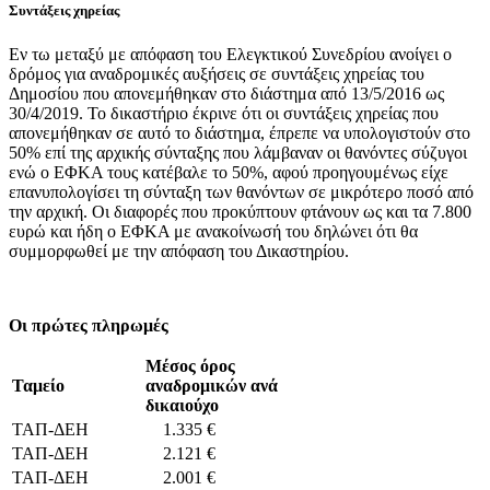
Συντάξεις χηρείας
Εν τω μεταξύ με απόφαση του Ελεγκτικού Συνεδρίου ανοίγει ο
δρόμος για αναδρομικές αυξήσεις σε συντάξεις χηρείας του
Δημοσίου που απονεμήθηκαν στο διάστημα από 13/5/2016 ως
30/4/2019. Το δικαστήριο έκρινε ότι οι συντάξεις χηρείας που
απονεμήθηκαν σε αυτό το διάστημα, έπρεπε να υπολογιστούν στο
50% επί της αρχικής σύνταξης που λάμβαναν οι θανόντες σύζυγοι
ενώ ο ΕΦΚΑ τους κατέβαλε το 50%, αφού προηγουμένως είχε
επανυπολογίσει τη σύνταξη των θανόντων σε μικρότερο ποσό από
την αρχική. Οι διαφορές που προκύπτουν φτάνουν ως και τα 7.800
ευρώ και ήδη ο ΕΦΚΑ με ανακοίνωσή του δηλώνει ότι θα
συμμορφωθεί με την απόφαση του Δικαστηρίου.
Οι πρώτες πληρωμές
Μέσος όρος
Ταμείο
αναδρομικών ανά
δικαιούχο
ΤΑΠ-ΔΕΗ
1.335 €
ΤΑΠ-ΔΕΗ
2.121 €
ΤΑΠ-ΔΕΗ
2.001 €