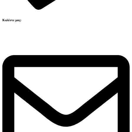
Καλέστε μας:
211 41 80 223