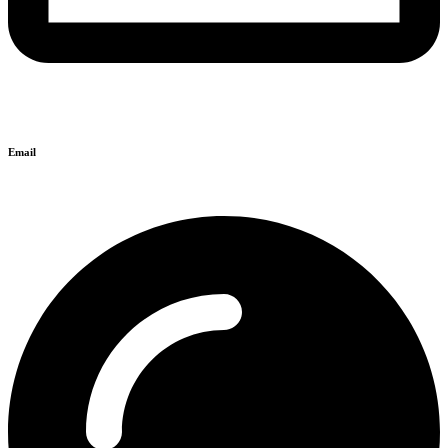
Email
info@isyntaxi.gr