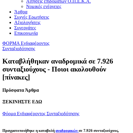
Αιτήσεις επιδομάτων Ο.Π.Ε.Κ.Α.
Νομικές ενέργειες
Άρθρα
Συχνές Ερωτήσεις
Αξιολογήσεις
Συνεργάτες
Επικοινωνία
ΦΟΡΜΑ Ενδιαφέροντος
Συνταξιοδότησης
Καταβλήθηκαν αναδρομικά σε 7.926
συνταξιούχους - Ποιοι ακολουθούν
[πίνακες]
Πρόσφατα Άρθρα
ΞΕΚΙΝΗΣΤΕ ΕΔΩ
Φόρμα Ενδιαφέροντος Συνταξιοδότησης
Πραγματοποιήθηκε η καταβολή
αναδρομικών
σε 7.926 συνταξιούχους,