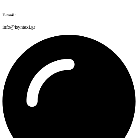
E-mail:
info@isyntaxi.gr