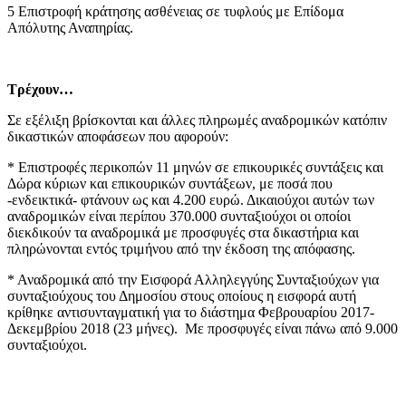
5 Επιστροφή κράτησης ασθένειας σε τυφλούς με Επίδομα
Απόλυτης Αναπηρίας.
Τρέχουν…
Σε εξέλιξη βρίσκονται και άλλες πληρωμές αναδρομικών κατόπιν
δικαστικών αποφάσεων που αφορούν:
* Επιστροφές περικοπών 11 μηνών σε επικουρικές συντάξεις και
Δώρα κύριων και επικουρικών συντάξεων, με ποσά που
-ενδεικτικά- φτάνουν ως και 4.200 ευρώ. Δικαιούχοι αυτών των
αναδρομικών είναι περίπου 370.000 συνταξιούχοι οι οποίοι
διεκδικούν τα αναδρομικά με προσφυγές στα δικαστήρια και
πληρώνονται εντός τριμήνου από την έκδοση της απόφασης.
* Αναδρομικά από την Εισφορά Αλληλεγγύης Συνταξιούχων για
συνταξιούχους του Δημοσίου στους οποίους η εισφορά αυτή
κρίθηκε αντισυνταγματική για το διάστημα Φεβρουαρίου 2017-
Δεκεμβρίου 2018 (23 μήνες). Με προσφυγές είναι πάνω από 9.000
συνταξιούχοι.