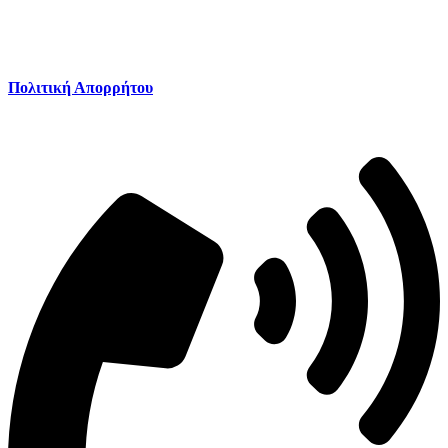
Πολιτική Απορρήτου
Πολιτική Απορρήτου
Καλέστε μας: